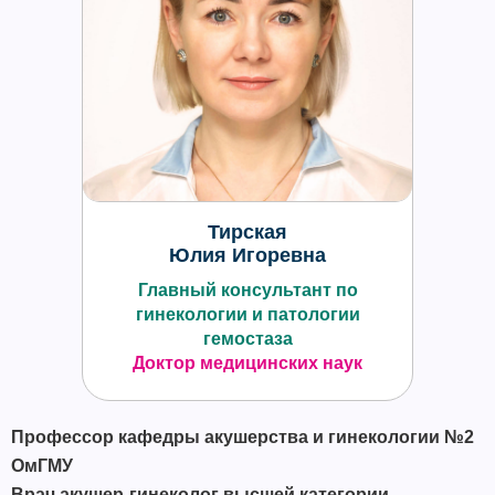
Тирская
Юлия Игоревна
Главный консультант по
гинекологии и патологии
гемостаза
Доктор медицинских наук
Профессор кафедры акушерства и гинекологии №2
ОмГМУ
Врач акушер-гинеколог высшей категории