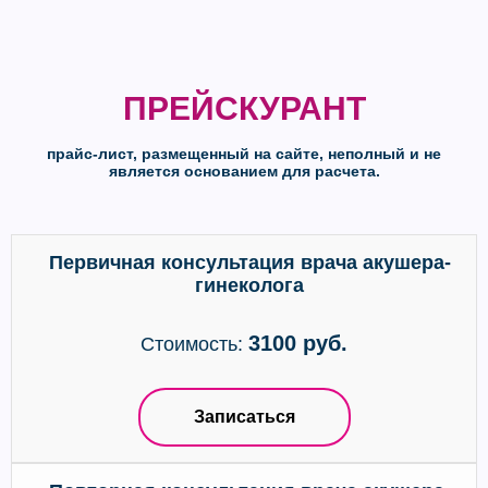
ПРЕЙСКУРАНТ
прайс-лист, размещенный на сайте, неполный и не
является основанием для расчета.
Первичная консультация врача акушера-
гинеколога
3100 руб.
Стоимость:
Записаться