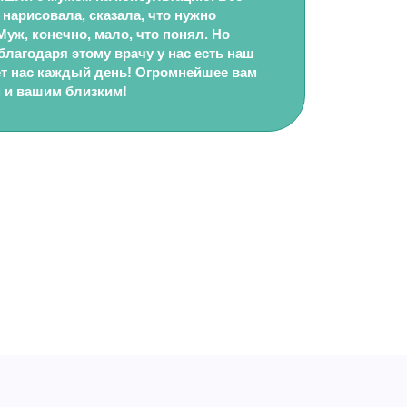
 нарисовала, сказала, что нужно
 Муж, конечно, мало, что понял. Но
 благодаря этому врачу у нас есть наш
т нас каждый день! Огромнейшее вам
 и вашим близким!