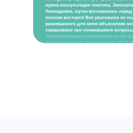
нужна консультация генетика. Записала
Леонидовне, жутко волновалась перед
полном восторге! Все разложили по по
разжеванного для меня объяснения мои
спрашивали про появившиеся вопросы
заинтересованно реагировала на все м
прошел вовремя, длился минут 40-45. 
все и даже больше, наверное, чем требо
этого 45-минутного приема я узнала н
беременность, чем за все походы в св
огромное спасибо Ольге Леонидовне з
нервы и просто безумное, позитивное 
приема! 5+