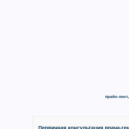
прайс-лист
Первичная консультация врача-ге