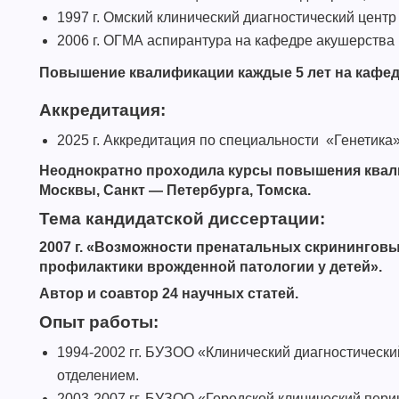
1997 г. Омский клинический диагностический цент
2006 г. ОГМА аспирантура на кафедре акушерства 
Повышение квалификации каждые 5 лет на кафед
Аккредитация:
2025 г. Аккредитация по специальности «Генетика»
Неоднократно проходила курсы повышения квали
Москвы, Санкт — Петербурга, Томска.
Тема кандидатской диссертации:
2007 г. «Возможности пренатальных скринингов
профилактики врожденной патологии у детей».
Автор и соавтор 24 научных статей.
Опыт работы:
1994-2002 гг. БУЗОО «Клинический диагностический
отделением.
2003-2007 гг. БУЗОО «Городской клинический перин