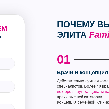
ПОЧЕМУ В
ЕМ
ЭЛИТА
Fami
И
01
Врачи и концепция
Действительно лучшая кома
специалистов. Более 40 вра
докторов наук, кандидаты на
врачи высшей категории.
Концепция семейной клиник