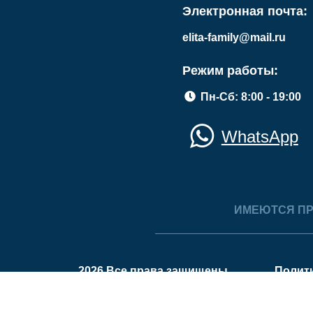
Электронная почта:
elita-family@mail.ru
Режим работы:
Пн-Сб: 8:00 - 19:00
WhatsApp
ИМЕЮТСЯ ПР
2026 Все права защищены.
Полит
На нашем сайте мы используем cookie
Узнать подробнее