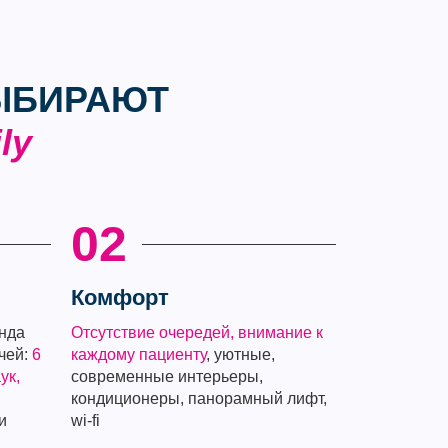
ЫБИРАЮТ
ly
02
Комфорт
нда
Отсутствие очередей, внимание к
чей:
6
каждому пациенту
, уютные,
ук,
современные интерьеры,
кондиционеры, панорамный лифт,
и
wi-fi