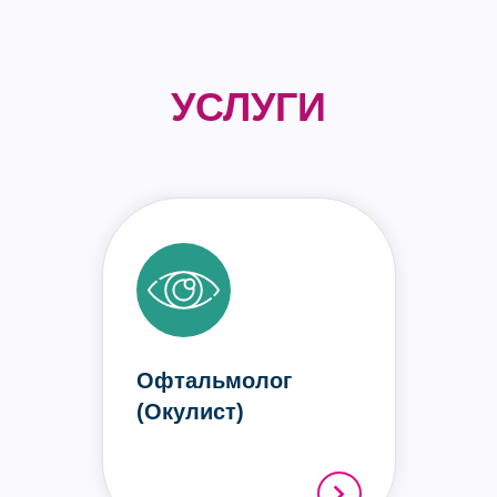
УСЛУГИ
Офтальмолог
(Окулист)