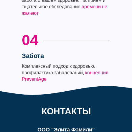
забота о вашем здоровье. На прием и
тщательное обследование
времени не
жалеют
04
Забота
Комплексный подход к здоровью,
профилактика заболеваний,
концепция
PreventAge
КОНТАКТЫ
ООО "Элита Фэмили"