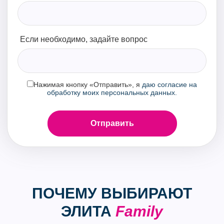
Если необходимо, задайте вопрос
Нажимая кнопку «Отправить», я
даю согласие на
обработку моих персональных данных.
ПОЧЕМУ ВЫБИРАЮТ
ЭЛИТА
Family