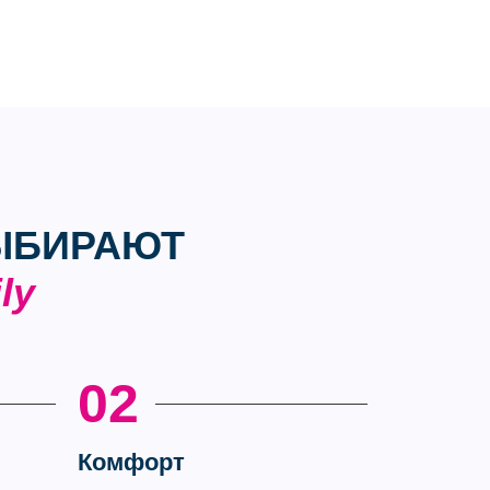
ЫБИРАЮТ
ly
02
Комфорт