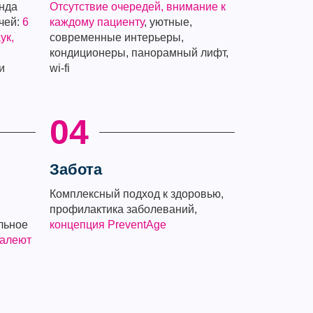
нда
Отсутствие очередей, внимание к
чей:
6
каждому пациенту
, уютные,
ук,
современные интерьеры,
кондиционеры, панорамный лифт,
и
wi-fi
04
Забота
Комплексный подход к здоровью,
профилактика заболеваний,
льное
концепция PreventAge
жалеют