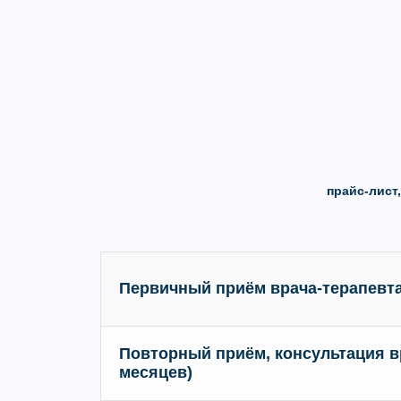
прайс-лист
Первичный приём врача-терапевт
Повторный приём, консультация вр
месяцев)