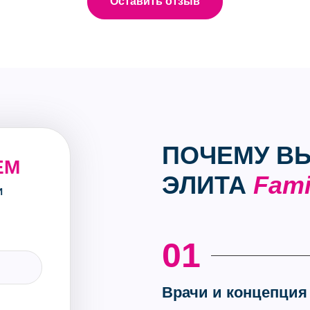
Оставить отзыв
ПОЧЕМУ В
ЕМ
ЭЛИТА
Fami
И
01
Врачи и концепция