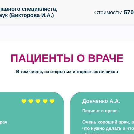
лавного специалиста,
570
Стоимость:
ук (Викторова И.А.)
ПАЦИЕНТЫ О ВРАЧЕ
В том числе, из открытых интернет-источников
Донченко А.А.
Пациент о враче:
рач.
Очень хороший врач, в
что нужно делать и что