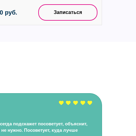
0 руб.
Записаться
сегда подскажет посоветует, объяснит,
 не нужно. Посоветует, куда лучше