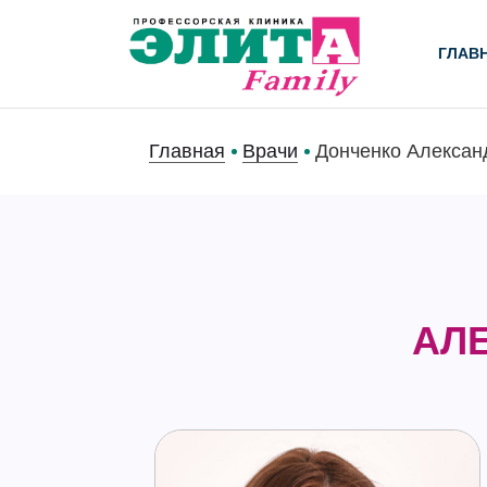
ГЛАВ
Главная
Врачи
Донченко Алексан
АЛ