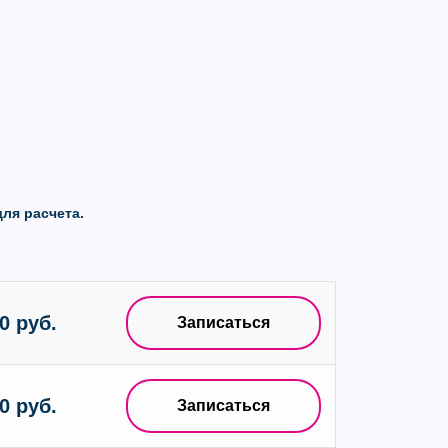
ля расчета.
0 руб.
Записаться
0 руб.
Записаться