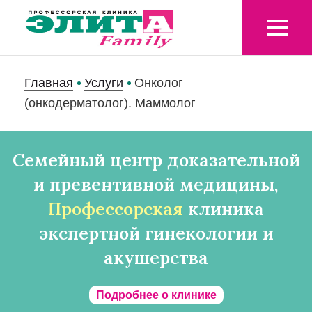
Главная
Услуги
Онколог
(онкодерматолог). Маммолог
Семейный центр доказательной
и превентивной медицины,
Профессорская
клиника
экспертной гинекологии и
акушерства
Подробнее о клинике